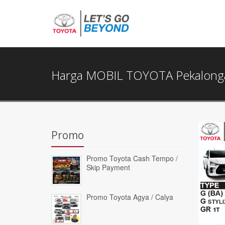
Harga MOBIL TOYOTA Pekalong
Promo
Promo Toyota Cash Tempo /
Skip Payment
Promo Toyota Agya / Calya