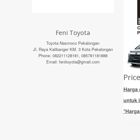
Feni Toyota
Toyota Nasmoco Pekalongan
Jl. Raya Kalibanger KM. 3 Kota Pekalongan
Phone: 082211128181, 085781181888
Email: fenitoyota@gmail.com
Pric
Harga 
untuk 
*Harga