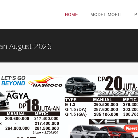
HOME
MODEL MOBIL
P
an August-2026