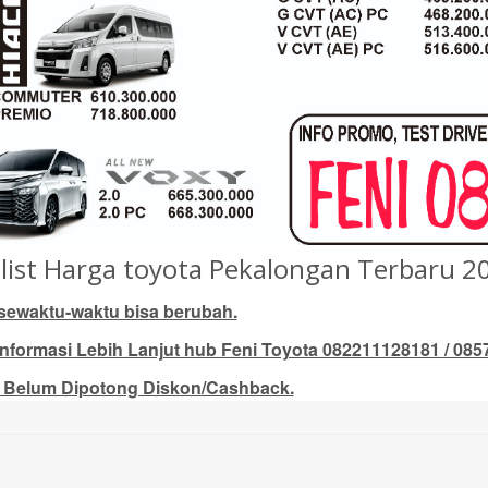
elist Harga toyota Pekalongan Terbaru 
sewaktu-waktu bisa berubah.
informasi Lebih Lanjut hub Feni Toyota 082211128181 / 08
 Belum Dipotong Diskon/Cashback.