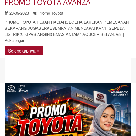
PROMO TOYOTA AVANZA
20-09-2023
Promo Toyota
PROMO TOYOTA HUJAN HADIAHSEGERA LAKUKAN PEMESANAN
SEKARANG JUGABERKESEMPATAN MENDAPATKAN1. SEPEDA
LISTRIK2. KIPAS ANGIN3 EMAS ANTAM4.VOUCER BELANJA5. |
Pekalongan
Selengkapnya