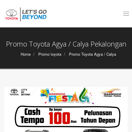
Tog
nav
Promo Toyota Agya / Calya Pekalongan
Home
Promo toyota
Promo Toyota Agya / Calya