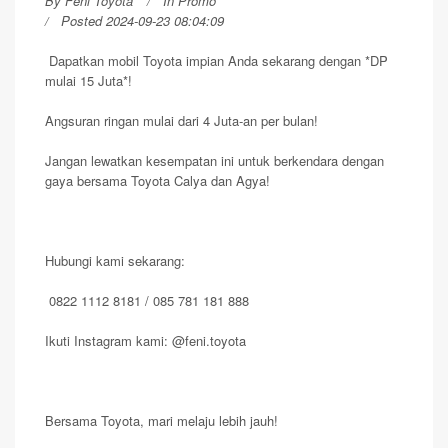
By
Feni Toyota
In
Promo
Posted 2024-09-23 08:04:09
Dapatkan mobil Toyota impian Anda sekarang dengan *DP
mulai 15 Juta*!
Angsuran ringan mulai dari 4 Juta-an per bulan!
Jangan lewatkan kesempatan ini untuk berkendara dengan
gaya bersama Toyota Calya dan Agya!
Hubungi kami sekarang:
0822 1112 8181 / 085 781 181 888
Ikuti Instagram kami: @feni.toyota
Bersama Toyota, mari melaju lebih jauh!