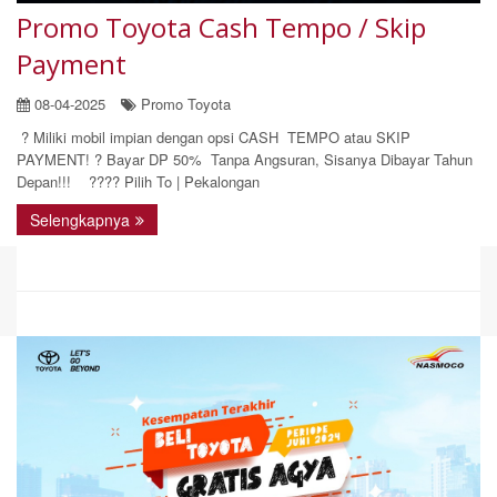
Promo Toyota Cash Tempo / Skip
Payment
08-04-2025
Promo Toyota
? Miliki mobil impian dengan opsi CASH TEMPO atau SKIP
PAYMENT! ? Bayar DP 50% Tanpa Angsuran, Sisanya Dibayar Tahun
Depan!!! ???? Pilih To | Pekalongan
Selengkapnya