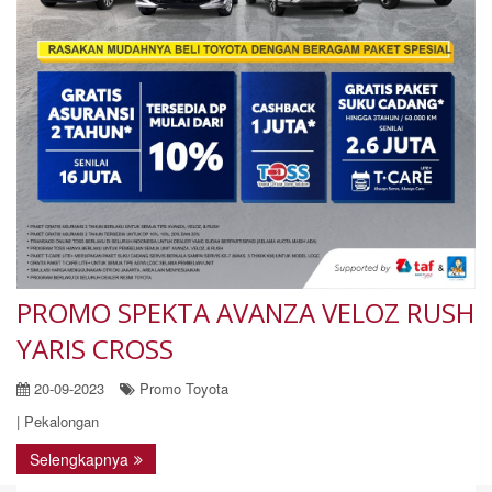
PROMO SPEKTA AVANZA VELOZ RUSH
YARIS CROSS
20-09-2023
Promo Toyota
| Pekalongan
Selengkapnya