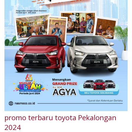
promo terbaru toyota Pekalongan
2024