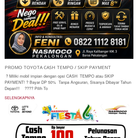
PROMO TOYOTA CASH TEMPO / SKIP PAYMENT
? Miliki mobil impian dengan opsi CASH TEMPO atau SKIP
PAYMENT! ? Bayar DP 50% Tanpa Angsuran, Sisanya Dibayar Tahun
Depan!!! ???? Pilih To
SELENGKAPNYA