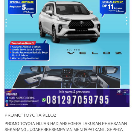
PROMO TOYOTA VELOZ
PROMO TOYOTA HUJAN HADIAHSEGERA LAKUKAN PEMESANAN
SEKARANG JUGABERKESEMPATAN MENDAPATKAN1. SEPEDA