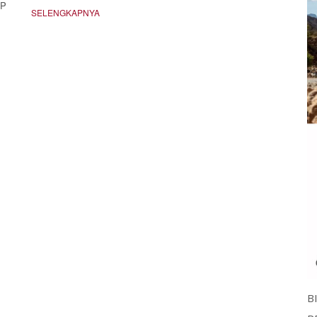
IP
SELENGKAPNYA
B