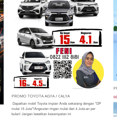
P
PROMO TOYOTA AGYA / CALYA
S
Dapatkan mobil Toyota impian Anda sekarang dengan *DP
mulai 15 Juta*!Angsuran ringan mulai dari 4 Juta-an per
bulan! Jangan lewatkan kesempatan ini