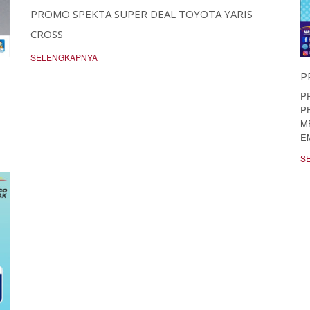
PROMO SPEKTA SUPER DEAL TOYOTA YARIS
CROSS
SELENGKAPNYA
P
P
P
M
E
S