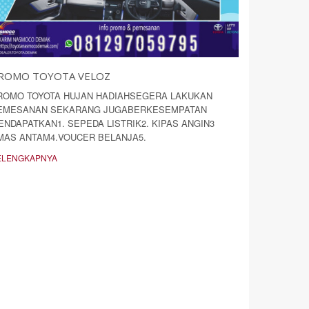
ROMO TOYOTA VELOZ
ROMO TOYOTA HUJAN HADIAHSEGERA LAKUKAN
EMESANAN SEKARANG JUGABERKESEMPATAN
ENDAPATKAN1. SEPEDA LISTRIK2. KIPAS ANGIN3
MAS ANTAM4.VOUCER BELANJA5.
ELENGKAPNYA