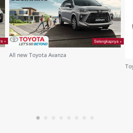
kapnya +
Selengkapnya +
Toyota VIOS