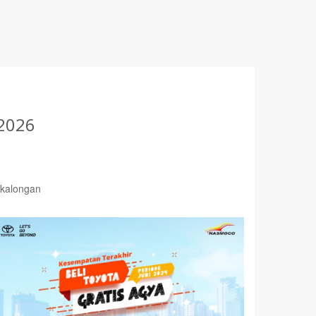
2026
ekalongan