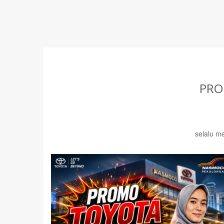
PRO
selalu m