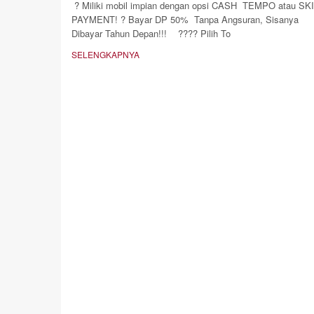
? Miliki mobil impian dengan opsi CASH TEMPO atau SK
PAYMENT! ? Bayar DP 50% Tanpa Angsuran, Sisanya
Dibayar Tahun Depan!!! ???? Pilih To
SELENGKAPNYA