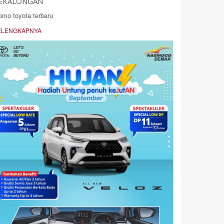
EKALONGAN
omo toyota terbaru
ELENGKAPNYA