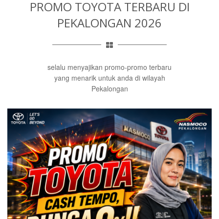
PROMO TOYOTA TERBARU
DI
PEKALONGAN 2026
selalu menyajikan promo-promo terbaru
yang menarik untuk anda di wilayah
Pekalongan