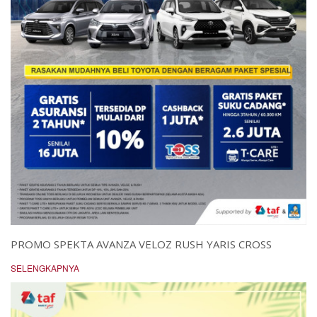
PROMO SPEKTA AVANZA VELOZ RUSH YARIS CROSS
SELENGKAPNYA