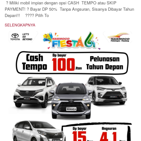
? Miliki mobil impian dengan opsi CASH TEMPO atau SKIP
PAYMENT! ? Bayar DP 50% Tanpa Angsuran, Sisanya Dibayar Tahun
Depan!!! ???? Pilih To
SELENGKAPNYA