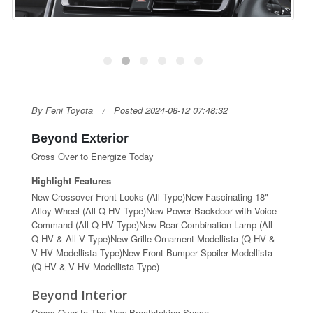
By Feni Toyota
Posted 2024-08-12 07:48:32
Beyond Exterior
Cross Over to Energize Today
Highlight Features
New Crossover Front Looks (All Type)New Fascinating 18"
Alloy Wheel (All Q HV Type)New Power Backdoor with Voice
Command (All Q HV Type)New Rear Combination Lamp (All
Q HV & All V Type)New Grille Ornament Modellista (Q HV &
V HV Modellista Type)New Front Bumper Spoiler Modellista
(Q HV & V HV Modellista Type)
Beyond Interior
Cross Over to The New Breathtaking Space