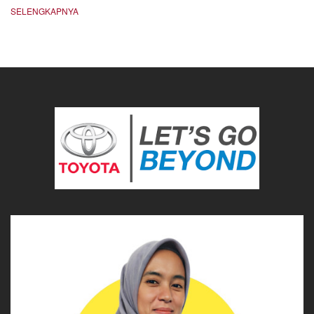
SELENGKAPNYA