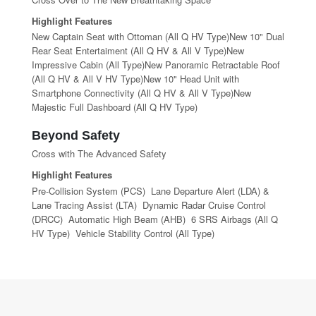
Highlight Features
New Captain Seat with Ottoman (All Q HV Type)New 10" Dual
Rear Seat Entertaiment (All Q HV & All V Type)New
Impressive Cabin (All Type)New Panoramic Retractable Roof
(All Q HV & All V HV Type)New 10" Head Unit with
Smartphone Connectivity (All Q HV & All V Type)New
Majestic Full Dashboard (All Q HV Type)
Beyond Safety
Cross with The Advanced Safety
Highlight Features
Pre-Collision System (PCS) Lane Departure Alert (LDA) &
Lane Tracing Assist (LTA) Dynamic Radar Cruise Control
(DRCC) Automatic High Beam (AHB) 6 SRS Airbags (All Q
HV Type) Vehicle Stability Control (All Type)