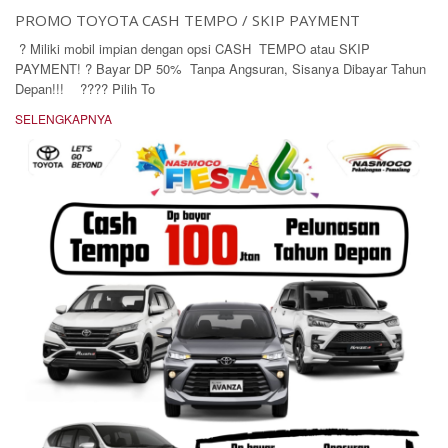
PROMO TOYOTA CASH TEMPO / SKIP PAYMENT
? Miliki mobil impian dengan opsi CASH TEMPO atau SKIP
PAYMENT! ? Bayar DP 50% Tanpa Angsuran, Sisanya Dibayar Tahun
Depan!!! ???? Pilih To
SELENGKAPNYA