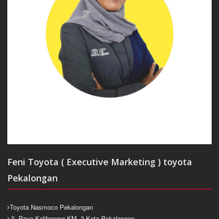
Feni Toyota ( Executive Marketing ) toyota
Pekalongan
Toyota Nasmoco Pekalongan
Jl. Raya Kalibanger KM. 3 Kota Pekalongan