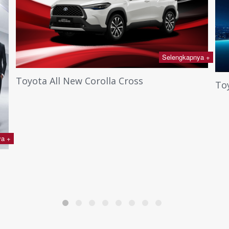
Selengkapnya +
Toyota All New Corolla Cross
To
ya +