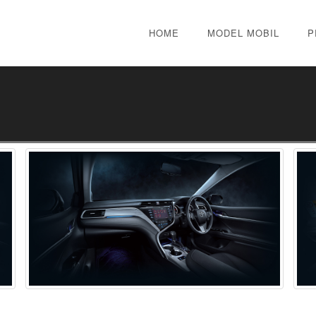
HOME
MODEL MOBIL
P