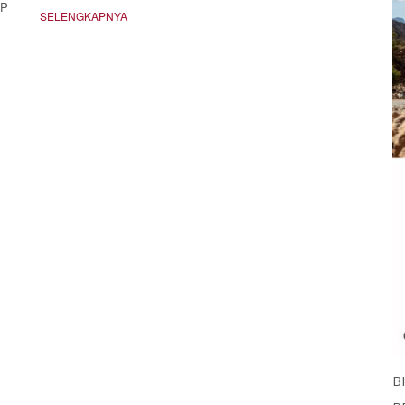
IP
SELENGKAPNYA
B