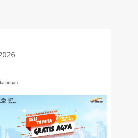
2026
ekalongan