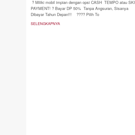
? Miliki mobil impian dengan opsi CASH TEMPO atau SK
PAYMENT! ? Bayar DP 50% Tanpa Angsuran, Sisanya
Dibayar Tahun Depan!!! ???? Pilih To
SELENGKAPNYA