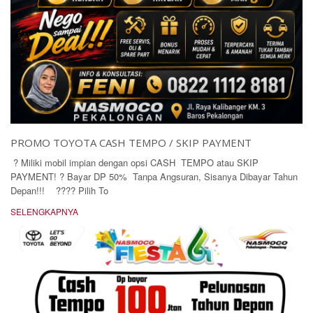
PROMO TOYOTA CASH TEMPO / SKIP PAYMENT
? Miliki mobil impian dengan opsi CASH TEMPO atau SKIP
PAYMENT! ? Bayar DP 50% Tanpa Angsuran, Sisanya Dibayar Tahun
Depan!!! ???? Pilih To
SELENGKAPNYA