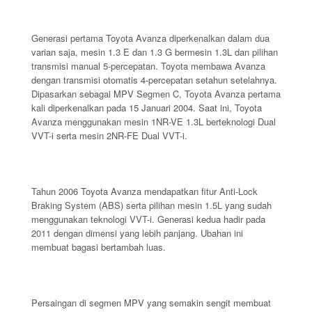
Generasi pertama Toyota Avanza diperkenalkan dalam dua
varian saja, mesin 1.3 E dan 1.3 G bermesin 1.3L dan pilihan
transmisi manual 5-percepatan. Toyota membawa Avanza
dengan transmisi otomatis 4-percepatan setahun setelahnya.
Dipasarkan sebagai MPV Segmen C, Toyota Avanza pertama
kali diperkenalkan pada 15 Januari 2004. Saat ini, Toyota
Avanza menggunakan mesin 1NR-VE 1.3L berteknologi Dual
VVT-i serta mesin 2NR-FE Dual VVT-i.
Tahun 2006 Toyota Avanza mendapatkan fitur Anti-Lock
Braking System (ABS) serta pilihan mesin 1.5L yang sudah
menggunakan teknologi VVT-i. Generasi kedua hadir pada
2011 dengan dimensi yang lebih panjang. Ubahan ini
membuat bagasi bertambah luas.
Persaingan di segmen MPV yang semakin sengit membuat