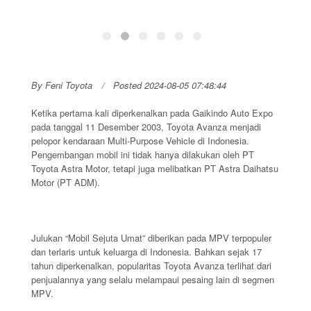
By Feni Toyota
Posted 2024-08-05 07:48:44
Ketika pertama kali diperkenalkan pada Gaikindo Auto Expo
pada tanggal 11 Desember 2003, Toyota Avanza menjadi
pelopor kendaraan Multi-Purpose Vehicle di Indonesia.
Pengembangan mobil ini tidak hanya dilakukan oleh PT
Toyota Astra Motor, tetapi juga melibatkan PT Astra Daihatsu
Motor (PT ADM).
Julukan “Mobil Sejuta Umat” diberikan pada MPV terpopuler
dan terlaris untuk keluarga di Indonesia. Bahkan sejak 17
tahun diperkenalkan, popularitas Toyota Avanza terlihat dari
penjualannya yang selalu melampaui pesaing lain di segmen
MPV.